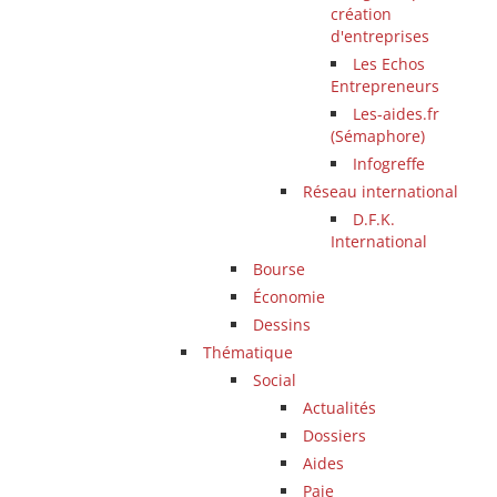
création
d'entreprises
Les Echos
Entrepreneurs
Les-aides.fr
(Sémaphore)
Infogreffe
Réseau international
D.F.K.
International
Bourse
Économie
Dessins
Thématique
Social
Actualités
Dossiers
Aides
Paie